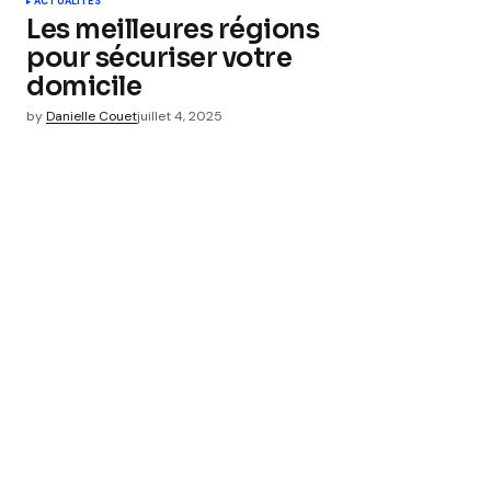
ACTUALITÉS
Les meilleures régions
pour sécuriser votre
domicile
by
Danielle Couet
juillet 4, 2025