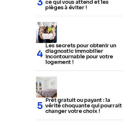
ce qui vous attend et les
pièges à éviter !
Les secrets pour obtenir un
diagnostic immobilier
incontournable pour votre
logement !
Prêt gratuit ou payant : la
vérité choquante qui pourrait
changer votre choix !