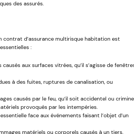
iques des assurés.
 contrat d’assurance multirisque habitation est
ssentielles :
causés aux surfaces vitrées, qu’il s’agisse de fenêtre
 dues à des fuites, ruptures de canalisation, ou
es causés par le feu, qu’il soit accidentel ou criminel
tériels provoqués par les intempéries.
 essentielle face aux événements faisant l’objet d’un
ommages matériels ou corporels causés à un tiers.