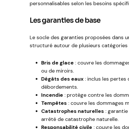
personnalisables selon les besoins spécif
Les garanties de base
Le socle des garanties proposées dans un
structuré autour de plusieurs catégories e
Bris de glace
: couvre les dommages 
ou de miroirs.
Dégâts des eaux
: inclus les pertes
débordements.
Incendie
: protège contre les dommag
Tempêtes
: couvre les dommages ma
Catastrophes naturelles
: garantie
arrêté de catastrophe naturelle.
Responsabilité civile
: couvre les d