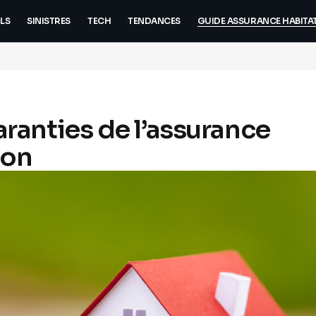
LS
SINISTRES
TECH
TENDANCES
GUIDE ASSURANCE HABITA
garanties de l’assurance
ion