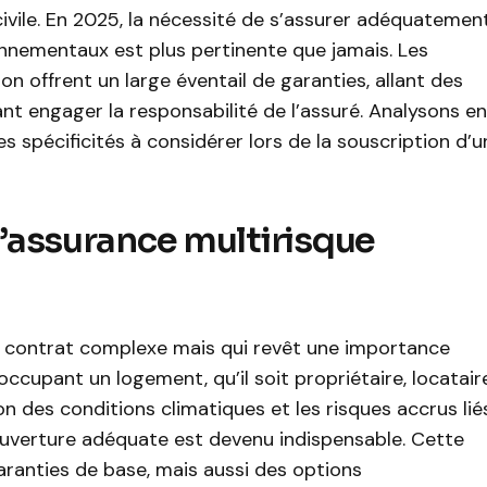
civile. En 2025, la nécessité de s’assurer adéquatemen
nnementaux est plus pertinente que jamais. Les
n offrent un large éventail de garanties, allant des
 engager la responsabilité de l’assuré. Analysons en
es spécificités à considérer lors de la souscription d’u
’assurance multirisque
n contrat complexe mais qui revêt une importance
occupant un logement, qu’il soit propriétaire, locatair
on des conditions climatiques et les risques accrus lié
ouverture adéquate est devenu indispensable. Cette
ranties de base, mais aussi des options