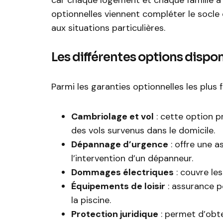
car chaque logement et chaque famille a d
optionnelles viennent compléter le socle
aux situations particulières.
Les différentes options dispo
Parmi les garanties optionnelles les plus 
Cambriolage et vol
: cette option p
des vols survenus dans le domicile.
Dépannage d’urgence
: offre une 
l’intervention d’un dépanneur.
Dommages électriques
: couvre les
Équipements de loisir
: assurance p
la piscine.
Protection juridique
: permet d’obten