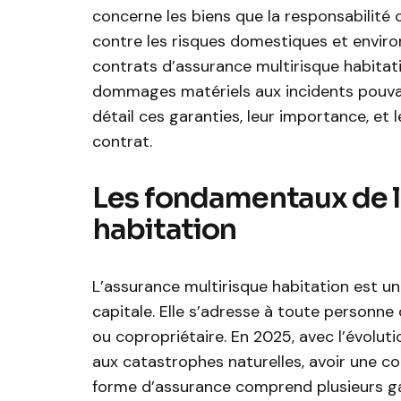
concerne les biens que la responsabilité 
contre les risques domestiques et enviro
contrats d’assurance multirisque habitatio
dommages matériels aux incidents pouvant
détail ces garanties, leur importance, et l
contrat.
Les fondamentaux de l
habitation
L’assurance multirisque habitation est u
capitale. Elle s’adresse à toute personne 
ou copropriétaire. En 2025, avec l’évoluti
aux catastrophes naturelles, avoir une c
forme d’assurance comprend plusieurs ga