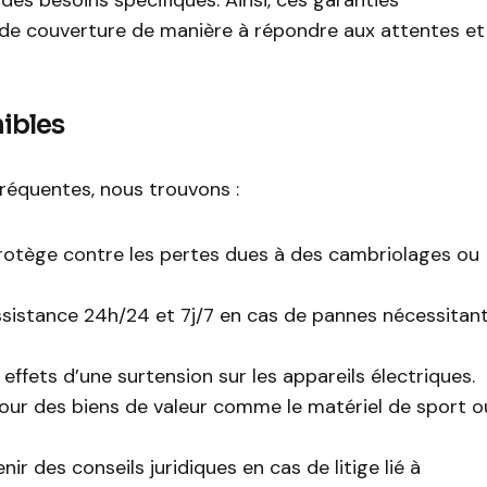
es besoins spécifiques. Ainsi, ces garanties
 de couverture de manière à répondre aux attentes et
nibles
fréquentes, nous trouvons :
rotège contre les pertes dues à des cambriolages ou
assistance 24h/24 et 7j/7 en cas de pannes nécessitan
 effets d’une surtension sur les appareils électriques.
our des biens de valeur comme le matériel de sport o
ir des conseils juridiques en cas de litige lié à