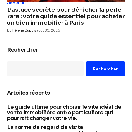
IMMOBILIER
L’astuce secrète pour dénicher la perle
rare : votre guide essentiel pour acheter
un bien immobilier à Paris
by
Hélène Dupuis
août 30, 2025
Rechercher
Rechercher
Artciles récents
Le guide ultime pour choisir le site idéal de
vente immobilière entre particuliers qui
pourrait changer votre vie.
La norme de regard de visite