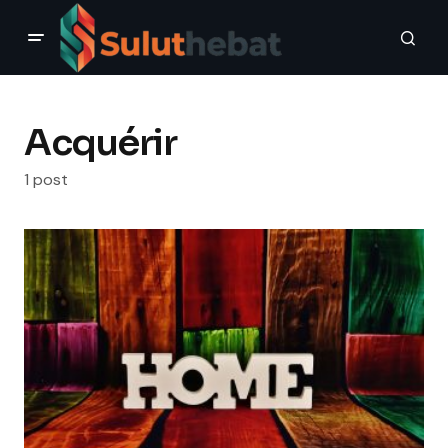
Acquérir
1 post