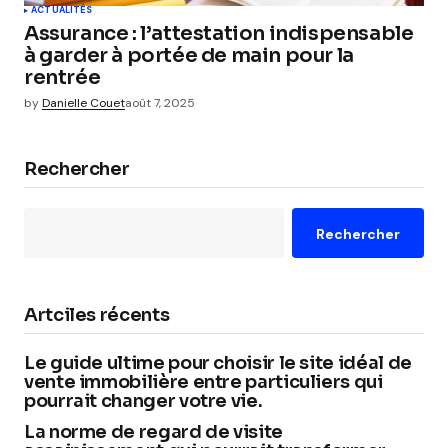
ACTUALITÉS
Assurance : l’attestation indispensable
à garder à portée de main pour la
rentrée
by
Danielle Couet
août 7, 2025
Rechercher
Rechercher
Artciles récents
Le guide ultime pour choisir le site idéal de
vente immobilière entre particuliers qui
pourrait changer votre vie.
La norme de regard de visite