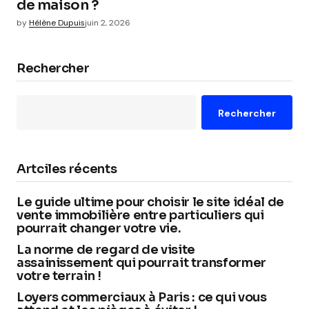
de maison ?
by
Hélène Dupuis
juin 2, 2026
Rechercher
Rechercher
Artciles récents
Le guide ultime pour choisir le site idéal de
vente immobilière entre particuliers qui
pourrait changer votre vie.
La norme de regard de visite
assainissement qui pourrait transformer
votre terrain !
Loyers commerciaux à Paris : ce qui vous