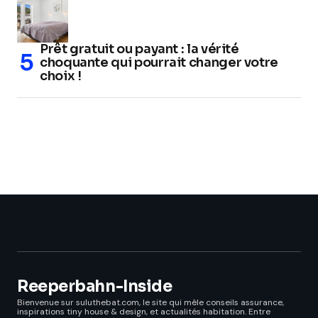
Prêt gratuit ou payant : la vérité
choquante qui pourrait changer votre
choix !
Reeperbahn-Inside
Bienvenue sur suluthebat.com, le site qui mêle conseils assurance,
inspirations tiny house & design, et actualités habitation. Entre