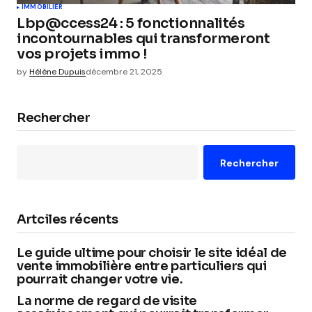
IMMOBILIER
Lbp@ccess24 : 5 fonctionnalités
incontournables qui transformeront
vos projets immo !
by
Hélène Dupuis
décembre 21, 2025
Rechercher
Rechercher
Artciles récents
Le guide ultime pour choisir le site idéal de
vente immobilière entre particuliers qui
pourrait changer votre vie.
La norme de regard de visite