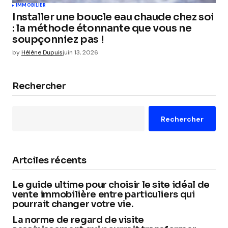
IMMOBILIER
Installer une boucle eau chaude chez soi
: la méthode étonnante que vous ne
soupçonniez pas !
by
Hélène Dupuis
juin 13, 2026
Rechercher
Rechercher
Artciles récents
Le guide ultime pour choisir le site idéal de
vente immobilière entre particuliers qui
pourrait changer votre vie.
La norme de regard de visite