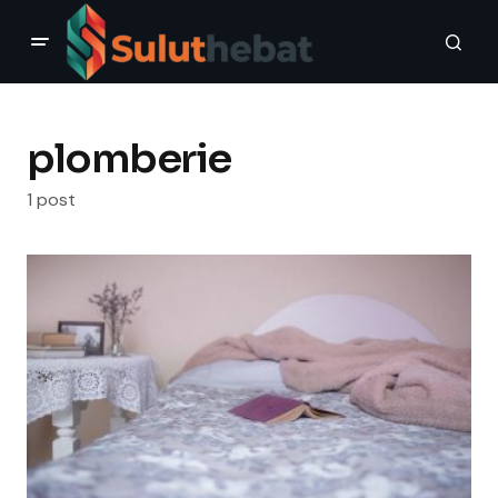
plomberie
1 post