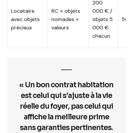
200
Locataire
RC + objets
000 € /
avec objets
nomades +
objets 5
50–
précieux
valeurs
000 €
chacun
« Un bon contrat habitation
est celui qui s’ajuste à la vie
réelle du foyer, pas celui qui
affiche la meilleure prime
sans garanties pertinentes.