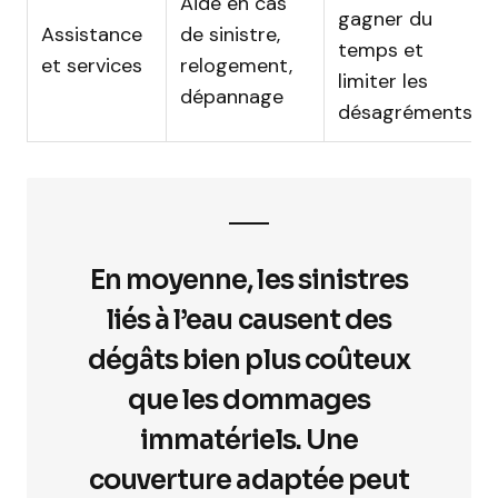
Aide en cas
gagner du
Assistance
de sinistre,
temps et
et services
relogement,
limiter les
dépannage
désagréments
En moyenne, les sinistres
liés à l’eau causent des
dégâts bien plus coûteux
que les dommages
immatériels. Une
couverture adaptée peut