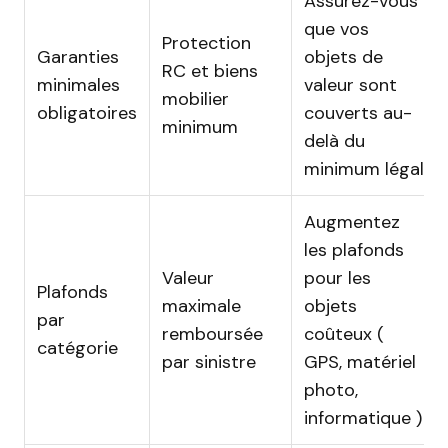
Assurez-vous
que vos
Protection
Garanties
objets de
RC et biens
minimales
valeur sont
mobilier
obligatoires
couverts au-
minimum
delà du
minimum légal
Augmentez
les plafonds
Valeur
pour les
Plafonds
maximale
objets
par
remboursée
coûteux (
catégorie
par sinistre
GPS, matériel
photo,
informatique )