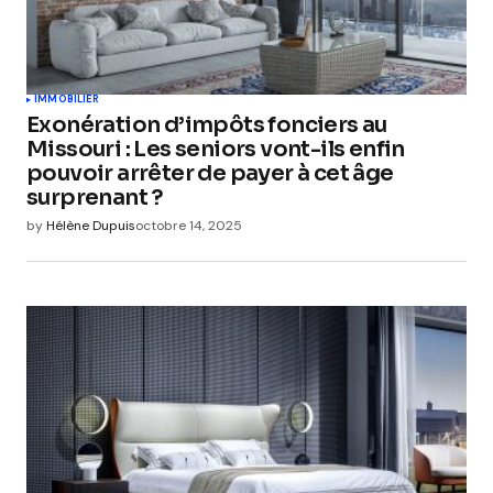
Submit Comment
IMMOBILIER
Exonération d’impôts fonciers au
Missouri : Les seniors vont-ils enfin
pouvoir arrêter de payer à cet âge
surprenant ?
by
Hélène Dupuis
octobre 14, 2025