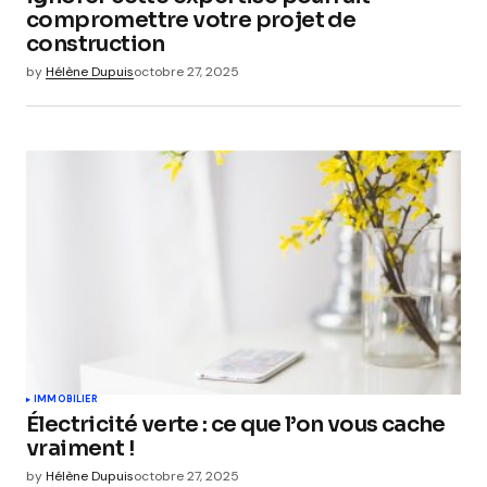
compromettre votre projet de
construction
by
Hélène Dupuis
octobre 27, 2025
IMMOBILIER
Électricité verte : ce que l’on vous cache
vraiment !
by
Hélène Dupuis
octobre 27, 2025