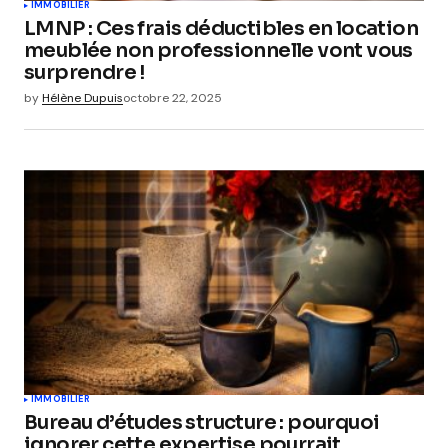
IMMOBILIER
LMNP : Ces frais déductibles en location
meublée non professionnelle vont vous
surprendre !
by
Hélène Dupuis
octobre 22, 2025
IMMOBILIER
Bureau d’études structure : pourquoi
ignorer cette expertise pourrait