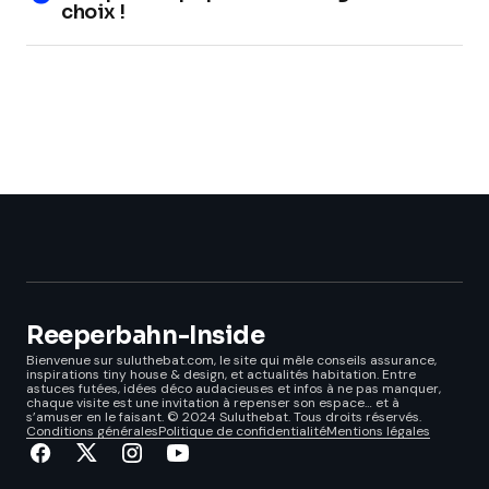
choix !
Reeperbahn-Inside
Bienvenue sur suluthebat.com, le site qui mêle conseils assurance,
inspirations tiny house & design, et actualités habitation. Entre
astuces futées, idées déco audacieuses et infos à ne pas manquer,
chaque visite est une invitation à repenser son espace… et à
s’amuser en le faisant. © 2024 Suluthebat. Tous droits réservés.
Conditions générales
Politique de confidentialité
Mentions légales